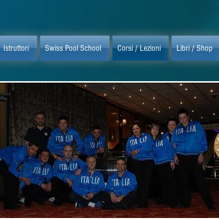
Istruttori
Swiss Pool School
Corsi / Lezioni
Libri / Shop