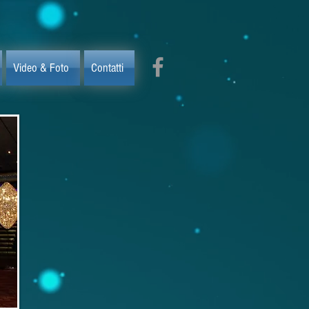
Video & Foto
Contatti