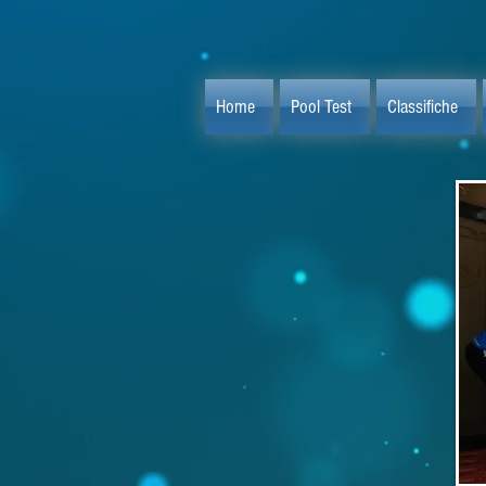
Home
Pool Test
Classifiche