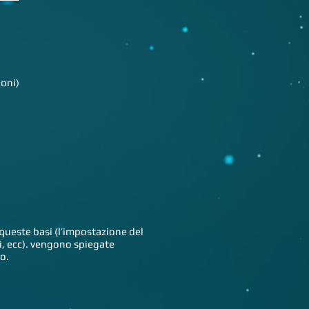
ioni)
 queste basi (l’impostazione del
oni, ecc). vengono spiegate
o.